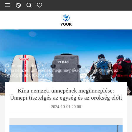
hírek
otthon
Kína nemzeti ünnepének megünneplése: Ünnepi tisztelgés az
egység és az örökség előtt
Kína nemzeti ünnepének megünneplése:
Ünnepi tisztelgés az egység és az örökség előtt
2024-10-01 20:00