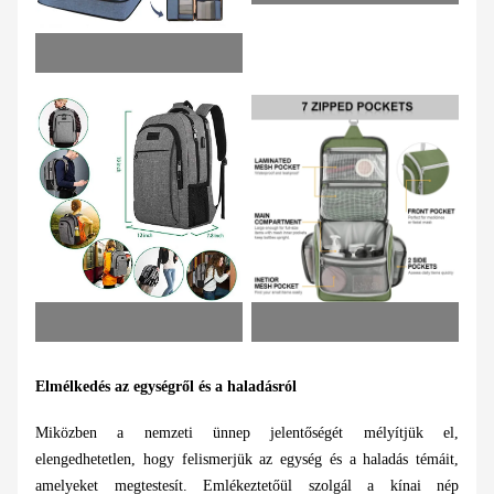
Elmélkedés az egységről és a haladásról
Miközben a nemzeti ünnep jelentőségét mélyítjük el,
elengedhetetlen, hogy felismerjük az egység és a haladás témáit,
amelyeket megtestesít. Emlékeztetőül szolgál a kínai nép