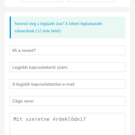
Szerezd meg a legújabb árat? A lehető leghamarabb
válaszolunk (12 órán belül）