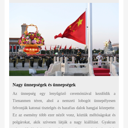
Nagy ünnepségek és ünnepségek
Az ünnepség egy lenyűgöző ceremóniával kezdődik a
Tienanmen téren, ahol a nemzeti lobogót ünnepélyesen
felvonják katonai tisztelgés és hazafias dalok hangjai közepette.
Ez az esemény több ezer nézőt vonz, köztük méltóságokat és
polgárokat, akik szívesen látják a nagy kiállítást. Gyakran